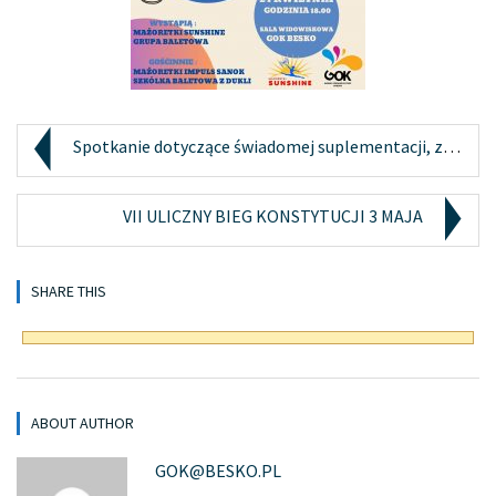
Spotkanie dotyczące świadomej suplementacji, zdrow...
VII ULICZNY BIEG KONSTYTUCJI 3 MAJA
SHARE THIS
ABOUT AUTHOR
GOK@BESKO.PL