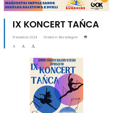
IX KONCERT TAŃCA
10 kwietnia 2024
Posted in
Bez kategorii