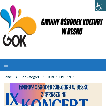
Home
Bez kategorii
IX KONCERT TAŃCA