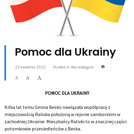
Pomoc dla Ukrainy
22 kwietnia 2022
Posted in
Bez kategorii
POMOC DLA UKRAINY
Kilka lat temu Gmina Besko nawiązała współpracę z
miejscowością Ralivka położoną w rejonie samborskim w
zachodniej Ukrainie. Mieszkańcy Ralivki to w znacznej części
potomkowie przesiedleńców z Beska.