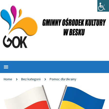
Home
Bez kategorii
Pomoc dla Ukrainy