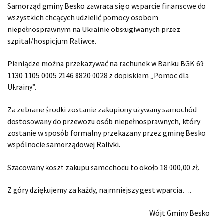
Samorząd gminy Besko zawraca się o wsparcie finansowe do
wszystkich chcących udzielić pomocy osobom
niepełnosprawnym na Ukrainie obsługiwanych przez
szpital/hospicjum Raliwce.
Pieniądze można przekazywać na rachunek w Banku BGK 69
1130 1105 0005 2146 8820 0028 z dopiskiem „Pomoc dla
Ukrainy”.
Za zebrane środki zostanie zakupiony używany samochód
dostosowany do przewozu osób niepełnosprawnych, który
zostanie w sposób formalny przekazany przez gminę Besko
wspólnocie samorządowej Ralivki.
Szacowany koszt zakupu samochodu to około 18 000,00 zł.
Z góry dziękujemy za każdy, najmniejszy gest wparcia….
Wójt Gminy Besko