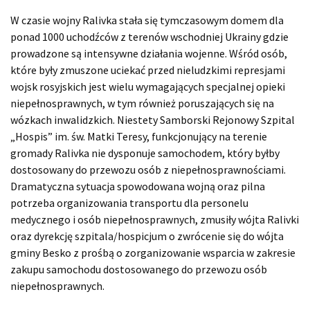
W czasie wojny Ralivka stała się tymczasowym domem dla
ponad 1000 uchodźców z terenów wschodniej Ukrainy gdzie
prowadzone są intensywne działania wojenne. Wśród osób,
które były zmuszone uciekać przed nieludzkimi represjami
wojsk rosyjskich jest wielu wymagających specjalnej opieki
niepełnosprawnych, w tym również poruszających się na
wózkach inwalidzkich. Niestety Samborski Rejonowy Szpital
„Hospis” im. św. Matki Teresy, funkcjonujący na terenie
gromady Ralivka nie dysponuje samochodem, który byłby
dostosowany do przewozu osób z niepełnosprawnościami.
Dramatyczna sytuacja spowodowana wojną oraz pilna
potrzeba organizowania transportu dla personelu
medycznego i osób niepełnosprawnych, zmusiły wójta Ralivki
oraz dyrekcję szpitala/hospicjum o zwrócenie się do wójta
gminy Besko z prośbą o zorganizowanie wsparcia w zakresie
zakupu samochodu dostosowanego do przewozu osób
niepełnosprawnych.