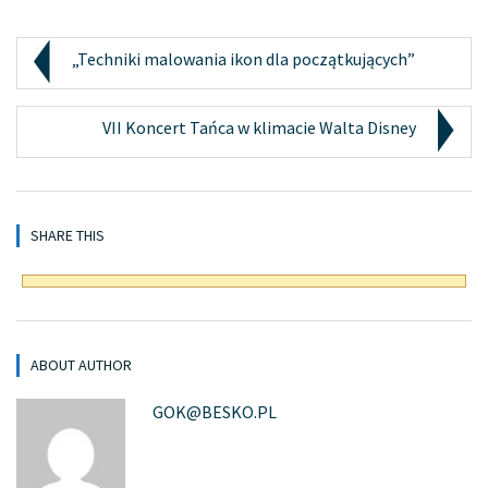
„Techniki malowania ikon dla początkujących”
VII Koncert Tańca w klimacie Walta Disney
SHARE THIS
ABOUT AUTHOR
GOK@BESKO.PL