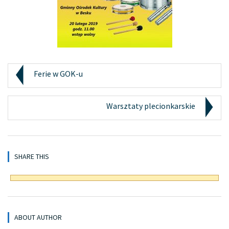
Ferie w GOK-u
Warsztaty plecionkarskie
SHARE THIS
ABOUT AUTHOR