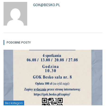
GOK@BESKO.PL
PODOBNE POSTY
Bez kategorii