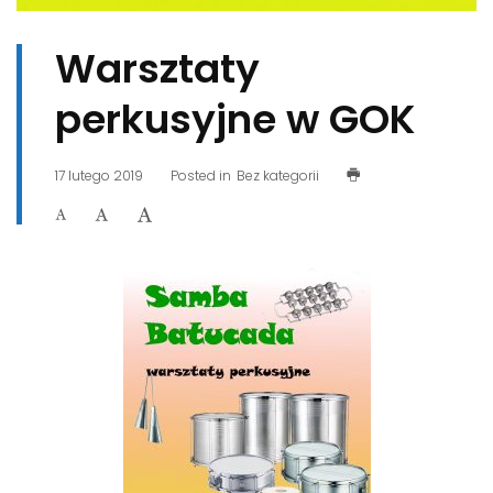
Warsztaty
perkusyjne w GOK
17 lutego 2019
Posted in
Bez kategorii