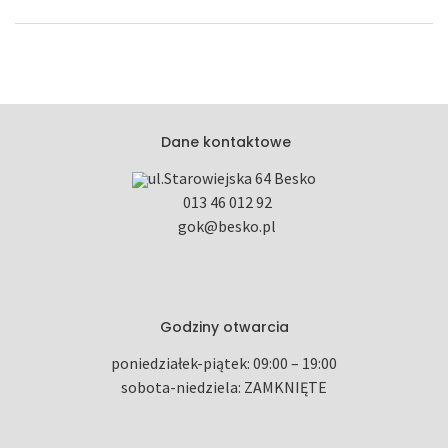
Dane kontaktowe
ul.Starowiejska
64
Besko
013 46 012 92
gok@besko.pl
Godziny otwarcia
poniedziałek-piątek: 09:00 – 19:00
sobota-niedziela: ZAMKNIĘTE