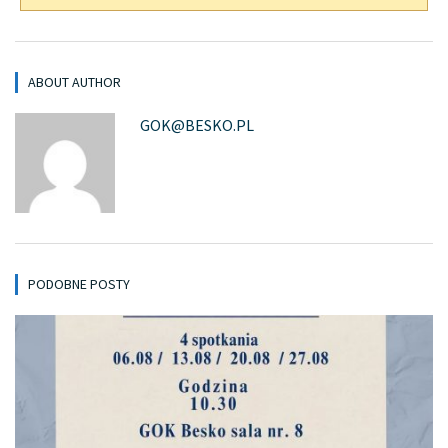
ABOUT AUTHOR
GOK@BESKO.PL
PODOBNE POSTY