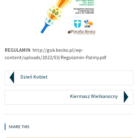
REGULAMIN
http://gok.besko.pl/wp-
content/uploads/2022/03/Regulamin-Palmy.pdf
Dzień Kobiet
Kiermasz Wielkanocny
SHARE THIS