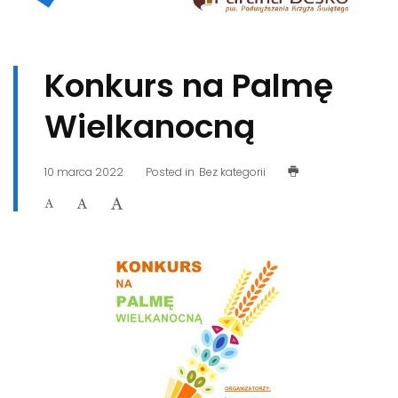
Konkurs na Palmę
Wielkanocną
10 marca 2022
Posted in
Bez kategorii