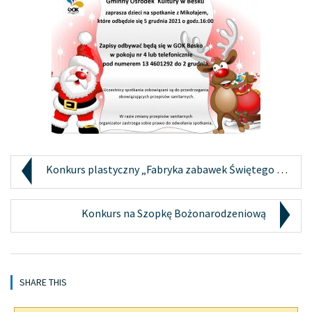
Konkurs plastyczny „Fabryka zabawek Świętego Mikoł...
Konkurs na Szopkę Bożonarodzeniową
SHARE THIS