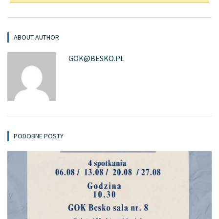
ABOUT AUTHOR
GOK@BESKO.PL
PODOBNE POSTY