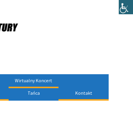
Wirtualny Koncert
Tańca
Kontakt