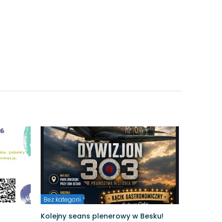
Bez kategorii
Kolejny seans plenerowy w Besku!