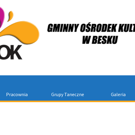
Pracownia
Grupy Taneczne
Galeria