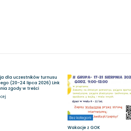
ja dla uczestników turnusu
ego (20–24 lipca 2026) Link
nia zgody w treści
cej
Bez kategorii
Wakacje z GOK