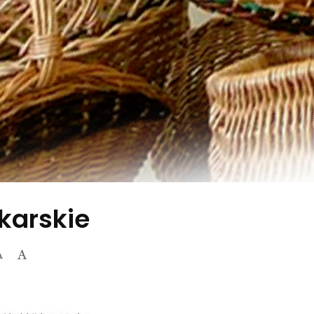
karskie