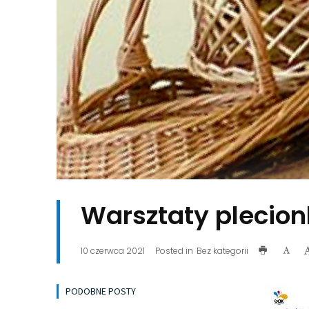
Warsztaty plecion
10 czerwca 2021
Posted in
Bez kategorii
PODOBNE POSTY