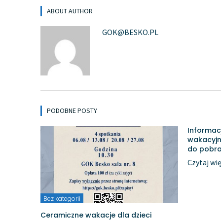
ABOUT AUTHOR
GOK@BESKO.PL
PODOBNE POSTY
Informac
wakacyjn
do pobra
Czytaj wię
Bez kategorii
Ceramiczne wakacje dla dzieci