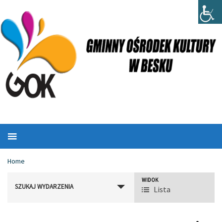
Home
Event
WIDOK
SZUKAJ WYDARZENIA
Lista
Views
Navigation